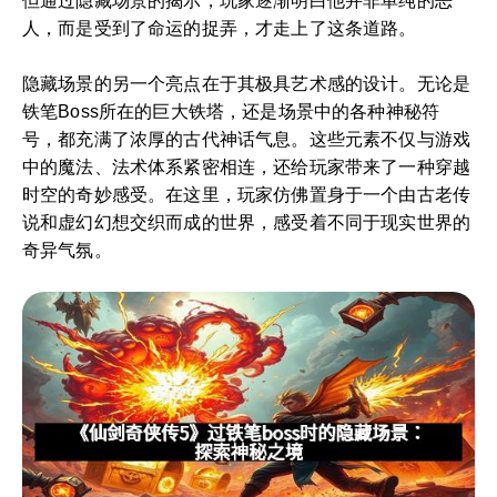
但通过隐藏场景的揭示，玩家逐渐明白他并非单纯的恶
人，而是受到了命运的捉弄，才走上了这条道路。
隐藏场景的另一个亮点在于其极具艺术感的设计。无论是
铁笔Boss所在的巨大铁塔，还是场景中的各种神秘符
号，都充满了浓厚的古代神话气息。这些元素不仅与游戏
中的魔法、法术体系紧密相连，还给玩家带来了一种穿越
时空的奇妙感受。在这里，玩家仿佛置身于一个由古老传
说和虚幻幻想交织而成的世界，感受着不同于现实世界的
奇异气氛。