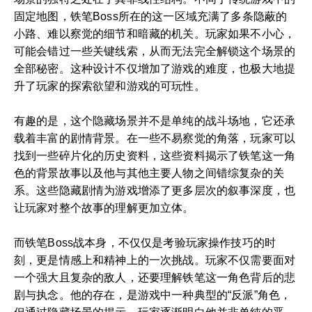
固定地图，铁笔Boss所在的这一区域充满了多条隐蔽的
小路、难以察觉的细节和暗藏的机关。玩家如果不小心，
可能会错过一些关键线索，从而无法完全解锁这个场景的
全部秘密。这种设计不仅增加了游戏的难度，也极大地提
升了玩家的探索欲望和游戏的可玩性。
有趣的是，这个隐藏场景并不是单纯的战斗场地，它还承
载着丰富的剧情背景。在一些不易察觉的角落，玩家可以
找到一些碎片化的历史资料，这些资料揭示了铁笔这一角
色的背景故事以及他与其他主要人物之间错综复杂的关
系。这些隐藏剧情为游戏增添了更多层次的叙事深度，也
让玩家对整个故事的理解更加立体。
而铁笔Boss战本身，不仅仅是考验玩家操作技巧的时
刻，更是情感上和精神上的一次挑战。玩家不仅需要面对
一个强大且复杂的敌人，还要理解铁笔这一角色背后的悲
剧与执念。他的存在，是游戏中一种典型的“反派”角色，