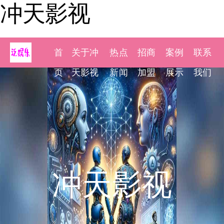
冲天影视
首
关于冲
热点
招商
案例
联系
页
天影视
新闻
加盟
展示
我们
冲天影视