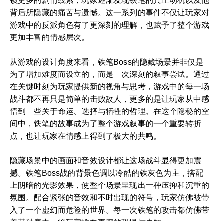
锁更多的剧情线索，玩家逐渐发现铁笔的真正动机以及他
背后所隐藏的痛苦与遗憾。这一系列的事件不仅让玩家对
游戏中的反派角色有了更深刻的理解，也赋予了整个游戏
更加丰富的情感层次。
从游戏的设计角度来看，铁笔Boss的隐藏场景并非仅是
为了增加难度而设立的，而是一次深刻的叙事尝试。通过
在关键时刻为玩家提供新的视角与思考，游戏中的每一场
战斗都不再只是简单的击败敌人，更多的是让玩家从中感
悟到一些关于命运、选择与牺牲的哲理。在这个隐秘的空
间中，铁笔的故事成为了整个游戏叙事的一个重要转折
点，也让玩家在情感上得到了极大的共鸣。
隐藏场景中的画面和音效设计都让这场战斗显得更加震
撼。铁笔Boss战的背景色调以冷酷的铁灰色为主，搭配
上阴暗的光影效果，使整个场景呈现出一种压抑和沉重的
氛围。配合紧张的音效和不时出现的符号，玩家仿佛被带
入了一个虚幻而危险的世界。每一次铁笔的攻击都仿佛带