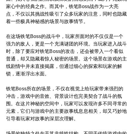
家心中的经典之作。而其中，铁笔Boss战作为一大亮
点，不仅以其挑战性吸引了众多玩家的注意，同时也隐藏
着一些极具神秘感的场景与故事情节。
在这场铁笔Boss的战斗中，玩家所面对的不仅仅是一个
强力的敌人，更是一个充满谜团的环境。当玩家进入战斗
时，除了要应对铁笔Boss的攻击，还会被带入一个看似
普通，却又隐藏着惊人秘密的场景。这个场景在游戏的主
线剧情中并未直接揭露，但通过细心的探索和玩家的解
锁，逐渐浮出水面。
铁笔Boss所在的场景，不仅在视觉上给玩家带来强烈的
冲击，游戏中的音效、背景设计也完美契合了战斗的氛
围。在这片神秘的空间中，玩家可以发现许多不同寻常的
元素，它们与游戏中的主要故事线息息相关，却又巧妙地
引导着玩家对故事的深层次理解。
场景的独特之处在于其非线性结构。不同于传统游戏中的