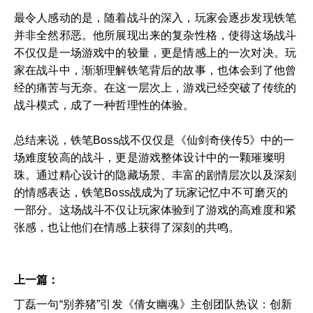
最令人感动的是，随着战斗的深入，玩家会逐步发现铁笔
并非全然邪恶。他所展现出来的复杂性格，使得这场战斗
不仅仅是一场游戏中的较量，更是情感上的一次对决。玩
家在战斗中，渐渐理解铁笔背后的故事，也体会到了他曾
经的痛苦与无奈。在这一层次上，游戏已经突破了传统的
战斗模式，成了一种哲理性的体验。
总结来说，铁笔Boss战不仅仅是《仙剑奇侠传5》中的一
场难度较高的战斗，更是游戏整体设计中的一颗璀璨明
珠。通过精心设计的隐藏场景、丰富的剧情层次以及深刻
的情感表达，铁笔Boss战成为了玩家记忆中不可磨灭的
一部分。这场战斗不仅让玩家体验到了游戏的高难度和紧
张感，也让他们在情感上获得了深刻的共鸣。
上一篇：
丁磊一句“别养猪”引发《倩女幽魂》主创团队热议：创新