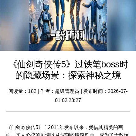
《仙剑奇侠传5》过铁笔boss时
的隐藏场景：探索神秘之境
阅读量：182
|
作者：超级管理员
|
发布时间：2026-07-
01 02:23:27
《仙剑奇侠传5》自2011年发布以来，凭借其精美的画
面、扣人心弦的剧情以及深刻的情感刻画，成为了无数玩