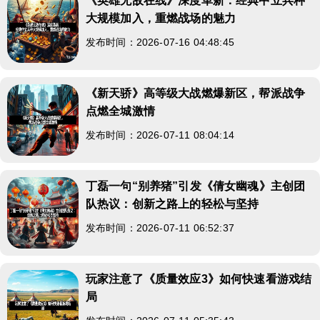
《英雄无敌在线》深度革新：经典中立兵种
大规模加入，重燃战场的魅力
发布时间：2026-07-16 04:48:45
《新天骄》高等级大战燃爆新区，帮派战争
点燃全城激情
发布时间：2026-07-11 08:04:14
丁磊一句“别养猪”引发《倩女幽魂》主创团
队热议：创新之路上的轻松与坚持
发布时间：2026-07-11 06:52:37
玩家注意了《质量效应3》如何快速看游戏结
局