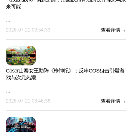
来可能
···
2026-07-21 03:54:33
查看详情 →
Coser山寨女王助阵《枪神纪》：反串COS狙击引爆游
戏与次元热潮
···
2026-07-21 03:46:36
查看详情 →