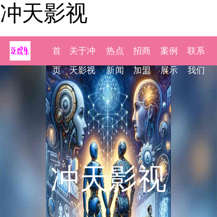
冲天影视
首
关于冲
热点
招商
案例
联系
页
天影视
新闻
加盟
展示
我们
冲天影视