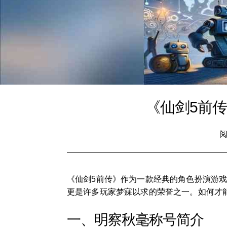
《仙剑5前
阅
《仙剑5前传》作为一款经典的角色扮演游戏
更是许多玩家梦寐以求的荣誉之一。如何才
一、明察秋毫称号简介