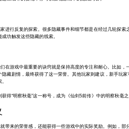
要玩家进行反复的探索。很多隐藏事件和细节都是在经过几轮探索
能成功触发这些隐藏的线索。
，他们在游戏中最重要的诀窍就是保持高度的专注和耐心。比如，
个隐藏剧情，最终获得了这一荣誉。其他玩家则建议，新手玩家
索。
获得“明察秋毫”这一称号，成为《仙剑5前传》中的明察秋毫之
义
受成就带来的荣誉感，还能获得一些游戏中的实际奖励。例如，部