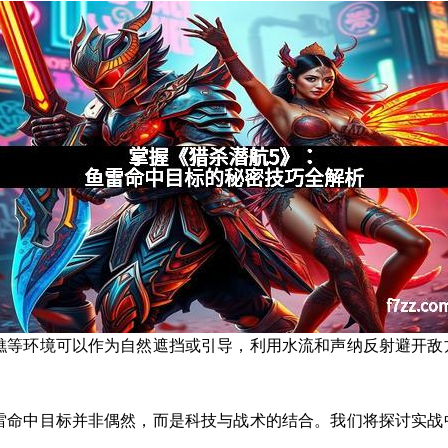
礁等环境可以作为自然遮挡或引导，利用水流和声纳反射避开敌
雷命中目标并非偶然，而是科技与战术的结合。我们将探讨实战