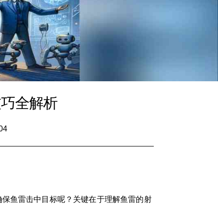
技巧全解析
04
确保鱼雷击中目标呢？关键在于理解鱼雷的射