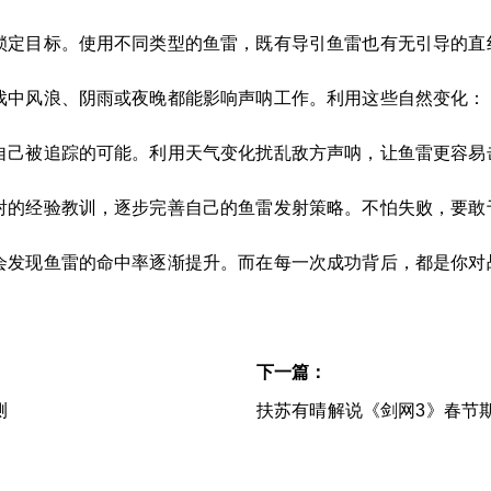
锁定目标。使用不同类型的鱼雷，既有导引鱼雷也有无引导的直
戏中风浪、阴雨或夜晚都能影响声呐工作。利用这些自然变化：
自己被追踪的可能。利用天气变化扰乱敌方声呐，让鱼雷更容易
射的经验教训，逐步完善自己的鱼雷发射策略。不怕失败，要敢
会发现鱼雷的命中率逐渐提升。而在每一次成功背后，都是你对
下一篇：
测
扶苏有晴解说《剑网3》春节