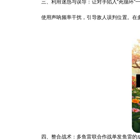
三、利用迷惑与误导：让对手陷入“死循环”
使用声呐频率干扰，引导敌人误判位置。在
四、整合战术：多鱼雷联合作战单发鱼雷的