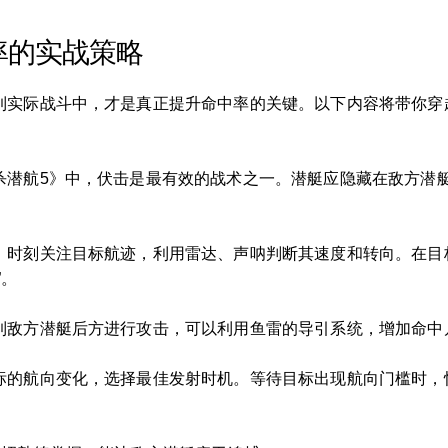
率的实战策略
到实际战斗中，才是真正提升命中率的关键。以下内容将带你穿
杀潜航5》中，伏击是最有效的战术之一。潜艇应隐藏在敌方潜
。时刻关注目标航迹，利用雷达、声呐判断其速度和转向。在目标
”。
到敌方潜艇后方进行攻击，可以利用鱼雷的导引系统，增加命中
标的航向变化，选择最佳发射时机。等待目标出现航向门槛时，