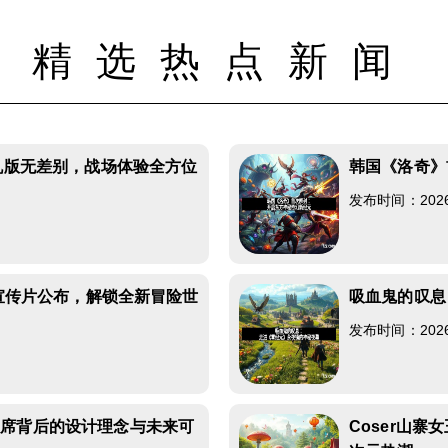
精选热点新闻
主机版无差别，战场体验全方位
韩国《洛奇》
发布时间：2026-0
支宣传片公布，解锁全新冒险世
吸血鬼的叹息
发布时间：2026-0
缺席背后的设计理念与未来可
Coser山