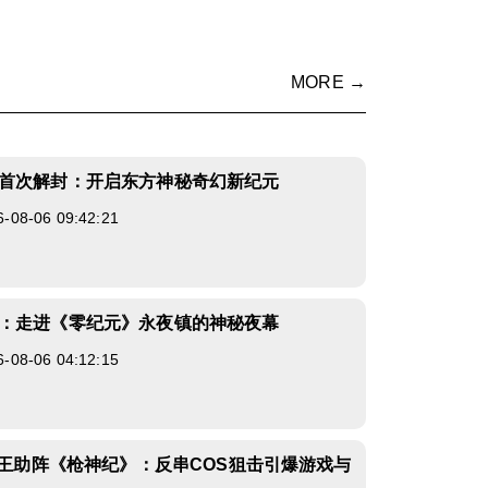
MORE →
首次解封：开启东方神秘奇幻新纪元
8-06 09:42:21
：走进《零纪元》永夜镇的神秘夜幕
8-06 04:12:15
寨女王助阵《枪神纪》：反串COS狙击引爆游戏与