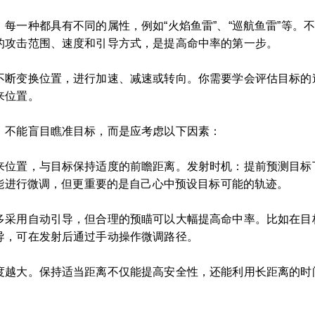
每一种都具有不同的属性，例如“火焰鱼雷”、“巡航鱼雷”等。
的攻击范围、速度和引导方式，是提高命中率的第一步。
不断变换位置，进行加速、减速或转向。你需要学会评估目标的
来位置。
，不能盲目瞧准目标，而是应考虑以下因素：
来位置，与目标保持适度的前瞻距离。发射时机：提前预测目标
功能进行微调，但更重要的是自己心中预设目标可能的轨迹。
多采用自动引导，但合理的预瞄可以大幅提高命中率。比如在目
导，可在发射后通过手动操作微调路径。
度越大。保持适当距离不仅能提高安全性，还能利用长距离的时