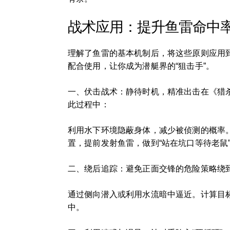
战术应用：提升鱼雷命中
理解了鱼雷的基本机制后，将这些原则应用
配合使用，让你成为潜艇界的“狙击手”。
一、伏击战术：静待时机，精准出击在《猎
此过程中：
利用水下环境隐蔽身体，减少被侦测的概率
置，提前发射鱼雷，做到“站在坑口等待老鼠
二、绕后追踪：避免正面交锋的危险策略绕
通过侧向潜入或利用水流暗中逼近。计算目
中。