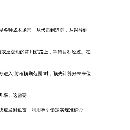
越各种战术场景，从伏击到追踪，从误导到
艇或巡逻船的常用航路上，等待目标经过。在
进入“射程预期范围”时，预先计算好未来位
几率。这需要：
快速发射鱼雷，利用导引锁定实现准确命