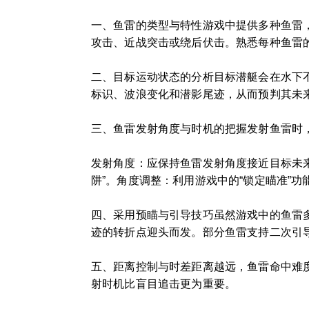
一、鱼雷的类型与特性游戏中提供多种鱼雷，
攻击、近战突击或绕后伏击。熟悉每种鱼雷
二、目标运动状态的分析目标潜艇会在水下
标识、波浪变化和潜影尾迹，从而预判其未
三、鱼雷发射角度与时机的把握发射鱼雷时
发射角度：应保持鱼雷发射角度接近目标未
阱”。角度调整：利用游戏中的“锁定瞄准”
四、采用预瞄与引导技巧虽然游戏中的鱼雷
迹的转折点迎头而发。部分鱼雷支持二次引
五、距离控制与时差距离越远，鱼雷命中难
射时机比盲目追击更为重要。