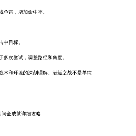
线鱼雷，增加命中率。
击中目标。
于多次尝试，调整路径和角度。
战术和环境的深刻理解。潜艇之战不是单纯
期间全成就详细攻略